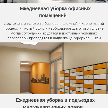
Ежедневная уборка офисных
помещений
Достижение успехов в бизнесе – сложный и кропотливый
процесс, и чистый офис – необходимое для этого условие.
Когда сотрудники трудятся в достойных условиях,
переговоры проводятся в надлежаще оформленных и
прибранных конференц-залах, а клиентов встречает
сияющий чистотой ресепшн – немалая доля успеха уже
обеспечена.
Ежедневная уборка в подъездах
многоквартирных домов