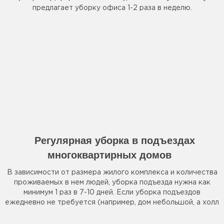
предлагает уборку офиса 1-2 раза в неделю.
Регулярная уборка в подъездах
многоквартирных домов
В зависимости от размера жилого комплекса и количества
проживаемых в нем людей, уборка подъезда нужна как
минимум 1 раз в 7-10 дней. Если уборка подъездов
ежедневно не требуется (например, дом небольшой, а холл
в нем маленький или вовсе отсутствует), мы рекомендуем
приглашать клинера не реже 2-х раз в месяц.