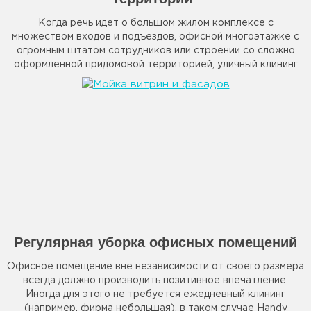
Когда речь идет о большом жилом комплексе с
множеством входов и подъездов, офисной многоэтажке с
огромным штатом сотрудников или строении со сложно
оформленной придомовой территорией, уличный клининг
требуется ежедневно или 5-6 дней в неделю.
Регулярная уборка офисных помещений
Офисное помещение вне независимости от своего размера
всегда должно производить позитивное впечатление.
Иногда для этого не требуется ежедневный клининг
(например, фирма небольшая), в таком случае Handy