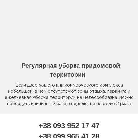
Регулярная уборка придомовой
территории
Если двор жилого или коммерческого комплекса
небольшой, в нем отсутствуют зоны отдыха, паркинга и
ежедневная уборка территории не целесообразна, можно
проводить клининг 1-2 раза в неделю, но не реже 2 раз в
месяц, привлекая дополнительный персонал при сложных
погодных условиях.
+38 093 952 17 47
+38 099 965 41 28